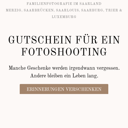
FAMILIENFOTOGRAFIE IM
SAARLAND
MERZIG, SAARBRÜCKEN, SAARLOUIS, SAARBURG, TRIER &
LUXEMBURG
GUTSCHEIN FÜR EIN
FOTOSHOOTING
Manche Geschenke werden irgendwann vergessen.
Andere bleiben ein Leben lang.
ERINNERUNGEN VERSCHENKEN
GESCHENKGUTSCHEIN FÜR EIN SHOOTING
IM SAARLAND